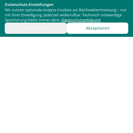
Datenschutz-Einstellungen
Wir nutzen optionale Analyse-Cookies zur Reichweitenmessung – nur
mit Ihrer Einwilligung, jederzeit widerrufbar. Technisch notwendige
Speicherung bleibt immer aktiv.
Datenschutzerklärung
Ablehnen
Akzeptieren