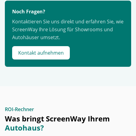
Noch Fragen?
Kontaktieren Sie uns direkt und erfahren Sie, wie
ScreenWay Ihre Lösung für Showrooms und
Autohäuser umsetzt.
Kontakt aufnehmen
ROI-Rechner
Was bringt ScreenWay Ihrem
Autohaus?