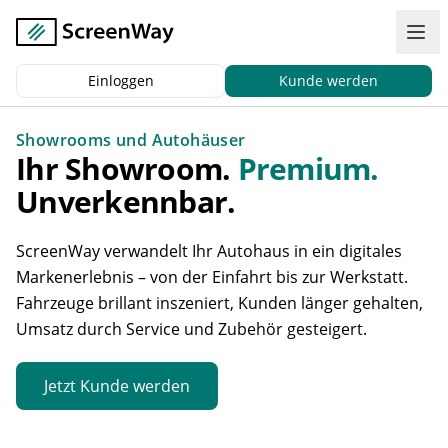
Einloggen
Kunde werden
Zurück
|
Start
Einsatzgebiete
Autohaus
Showrooms und Autohäuser
Ihr Showroom.
Premium.
Unverkennbar.
ScreenWay verwandelt Ihr Autohaus in ein digitales
Markenerlebnis – von der Einfahrt bis zur Werkstatt.
Fahrzeuge brillant inszeniert, Kunden länger gehalten,
Umsatz durch Service und Zubehör gesteigert.
Jetzt Kunde werden