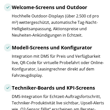
Welcome-Screens und Outdoor
Hochhelle Outdoor-Displays (über 2.500 cd pro
m²) wettergeschützt, automatische Tag-Nacht-
Helligkeitsanpassung, Aktionspreise und
Neuheiten-Ankündigungen in Echtzeit.
Modell-Screens und Konfigurator
Integration mit DMS für Preis und Verfügbarkeit
live, QR-Code für virtuelle Probefahrt oder Online-
Konfigurator, Leasingrechner direkt auf dem
Fahrzeugdisplay.
Techniker-Boards und KPI-Screens
DMS-Integration für Echtzeit-Auftragsfortschritt,
Techniker-Produktivität live sichtbar, Upsell-Alerts
wie „O2-Sensor fällig“ erscheinen am Berater-