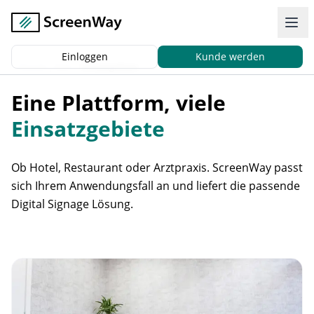
Einloggen
Kunde werden
Zurück
|
Start
Einsatzgebiete
Eine Plattform, viele
Einsatzgebiete
Ob Hotel, Restaurant oder Arztpraxis. ScreenWay passt
sich Ihrem Anwendungsfall an und liefert die passende
Digital Signage Lösung.