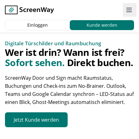
Einloggen
Kunde werden
Zurück
|
Start
Einsatzgebiete
Türschilder
Digitale Türschilder und Raumbuchung
Wer ist drin? Wann ist frei?
Sofort sehen.
Direkt buchen.
ScreenWay Door und Sign macht Raumstatus,
Buchungen und Check-ins zum No-Brainer. Outlook,
Teams und Google Calendar synchron – LED-Status auf
einen Blick, Ghost-Meetings automatisch eliminiert.
Jetzt Kunde werden