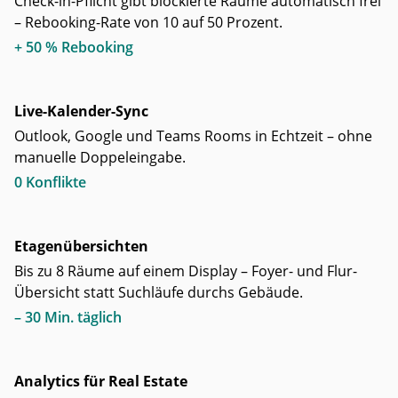
Check-in-Pflicht gibt blockierte Räume automatisch frei
– Rebooking-Rate von 10 auf 50 Prozent.
+ 50 % Rebooking
Live-Kalender-Sync
Outlook, Google und Teams Rooms in Echtzeit – ohne
manuelle Doppeleingabe.
0 Konflikte
Etagenübersichten
Bis zu 8 Räume auf einem Display – Foyer- und Flur-
Übersicht statt Suchläufe durchs Gebäude.
– 30 Min. täglich
Analytics für Real Estate