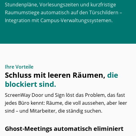
Stundenpläne, Vorlesungszeiten und kurzfristige
Raumumstiege automatisch auf den Türschildern –
Integration mit Campus-Verwaltungssystemen.
Ihre Vorteile
Schluss mit leeren Räumen,
die
blockiert sind.
ScreenWay Door und Sign löst das Problem, das fast
jedes Büro kennt: Räume, die voll aussehen, aber leer
sind – und Mitarbeiter, die ständig suchen.
Ghost-Meetings automatisch eliminiert