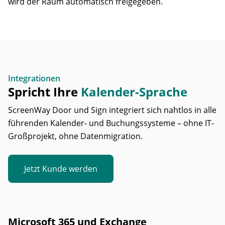
wird der Raum automatisch freigegeben.
Integrationen
Spricht Ihre
Kalender-Sprache
ScreenWay Door und Sign integriert sich nahtlos in alle
führenden Kalender- und Buchungssysteme – ohne IT-
Großprojekt, ohne Datenmigration.
Jetzt Kunde werden
Microsoft 365 und Exchange