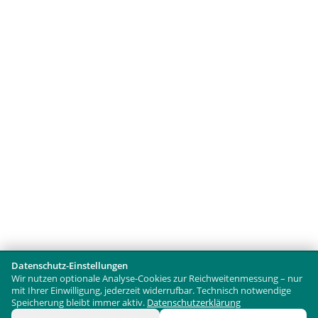
Datenschutz-Einstellungen
Wir nutzen optionale Analyse-Cookies zur Reichweitenmessung – nur
mit Ihrer Einwilligung, jederzeit widerrufbar. Technisch notwendige
Speicherung bleibt immer aktiv.
Datenschutzerklärung