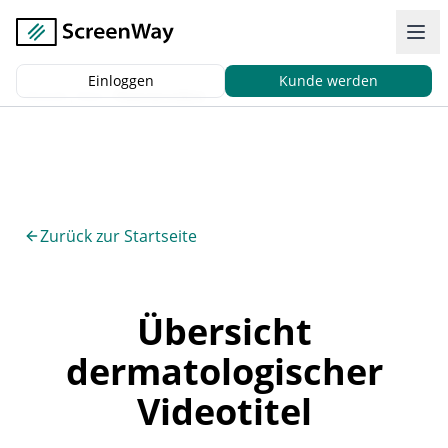
Einloggen
Kunde werden
Zurück
|
Start
Patientenvideos
Zurück zur Startseite
Übersicht
dermatologischer
Videotitel