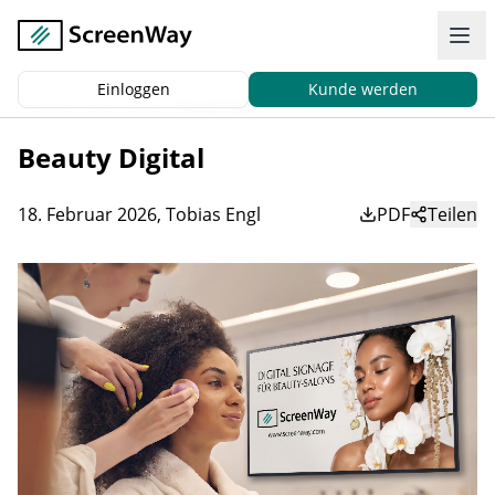
Einloggen
Kunde werden
Zurück
|
Start
News
Beauty Digital
Beauty Digital
18. Februar 2026
,
Tobias Engl
PDF
Teilen