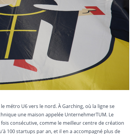
le métro U6 vers le nord. À Garching, où la ligne se
 technique une maison appelée UnternehmerTUM. Le
e fois consécutive, comme le meilleur centre de création
u'à 100 startups par an, et il en a accompagné plus de