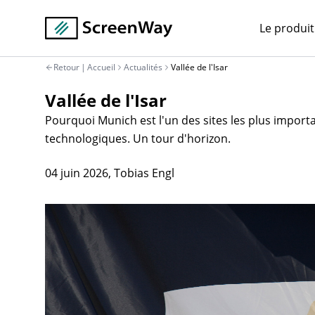
Le produit
Retour
|
Accueil
Actualités
Vallée de l'Isar
Vallée de l'Isar
Pourquoi Munich est l'un des sites les plus impor
technologiques. Un tour d'horizon.
04 juin 2026
,
Tobias Engl