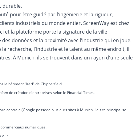
st durable.
té pour être guidé par l'ingénierie et la rigueur,
clients industriels du monde entier. ScreenWay est chez
i et la plateforme porte la signature de la ville ;
des données et la proximité avec l'industrie qui en joue.
a recherche, l'industrie et le talent au même endroit, il
utres. À Munich, ils se trouvent dans un rayon d'une seule
 le bâtiment "Karl" de Chipperfield
n de création d'entreprises selon le Financial Times.
are centrale (
Google possède plusieurs sites à Munich. Le site principal se
s commerciaux numériques.
ville.