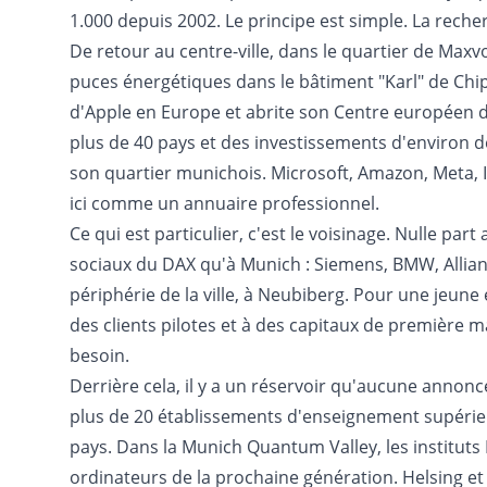
1.000 depuis 2002. Le principe est simple. La rech
De retour au centre-ville, dans le quartier de Maxv
puces énergétiques dans le bâtiment "Karl" de Chi
d'Apple en Europe et abrite son Centre européen d
plus de 40 pays et des investissements d'environ d
son quartier munichois. Microsoft, Amazon, Meta, In
ici comme un annuaire professionnel.
Ce qui est particulier, c'est le voisinage. Nulle par
sociaux du DAX qu'à Munich : Siemens, BMW, Allianz,
périphérie de la ville, à Neubiberg. Pour une jeune 
des clients pilotes et à des capitaux de première m
besoin.
Derrière cela, il y a un réservoir qu'aucune annon
plus de 20 établissements d'enseignement supérieu
pays. Dans la Munich Quantum Valley, les instituts 
ordinateurs de la prochaine génération. Helsing