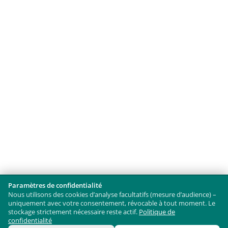
Paramètres de confidentialité
Nous utilisons des cookies d’analyse facultatifs (mesure d’audience) –
uniquement avec votre consentement, révocable à tout moment. Le
stockage strictement nécessaire reste actif.
Politique de
confidentialité