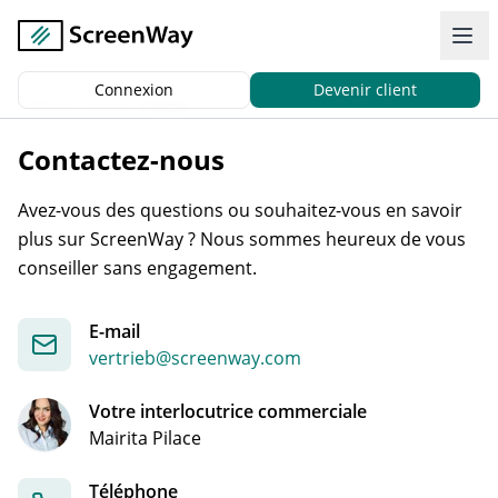
Connexion
Devenir client
Retour
|
Accueil
Contact
Contactez-nous
Avez-vous des questions ou souhaitez-vous en savoir
plus sur ScreenWay ? Nous sommes heureux de vous
conseiller sans engagement.
E-mail
vertrieb@screenway.com
Votre interlocutrice commerciale
Mairita Pilace
Téléphone